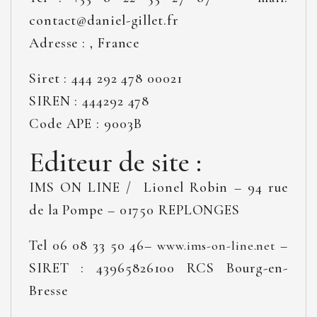
contact@daniel-gillet.fr
Adresse : , France
Siret : 444 292 478 00021
SIREN : 444292 478
Code APE : 9003B
Editeur de site :
IMS ON LINE / Lionel Robin – 94 rue
de la Pompe – 01750 REPLONGES
Tel 06 08 33 50 46–
–
www.ims-on-line.net
SIRET : 43965826100 RCS Bourg-en-
Bresse