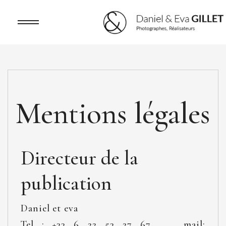
Panneau de gestion des cookies
Mentions légales
Directeur de la
publication
Daniel et eva
Tel : +33 6 22 53 27 67 mail: